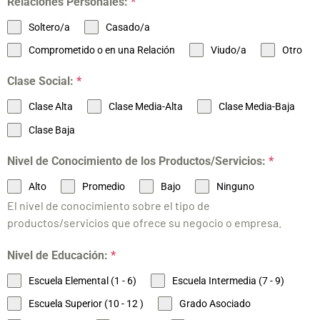
Relaciones Personales:
*
Soltero/a
Casado/a
Comprometido o en una Relación
Viudo/a
Otro
Clase Social:
*
Clase Alta
Clase Media-Alta
Clase Media-Baja
Clase Baja
Nivel de Conocimiento de los Productos/Servicios:
*
Alto
Promedio
Bajo
Ninguno
El nivel de conocimiento sobre el tipo de
productos/servicios que ofrece su negocio o empresa.
Nivel de Educación:
*
Escuela Elemental (1 - 6)
Escuela Intermedia (7 - 9)
Escuela Superior (10 - 12 )
Grado Asociado