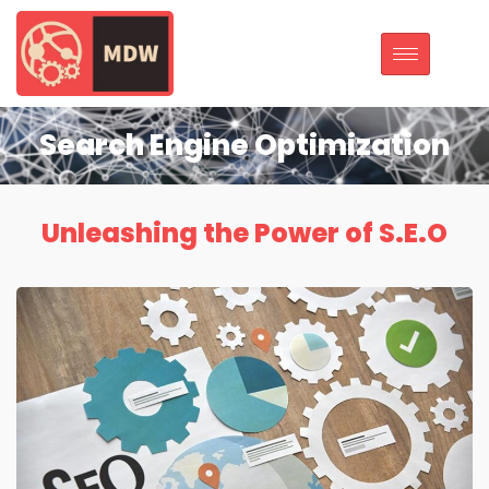
Search Engine Optimization
Unleashing the Power of S.E.O